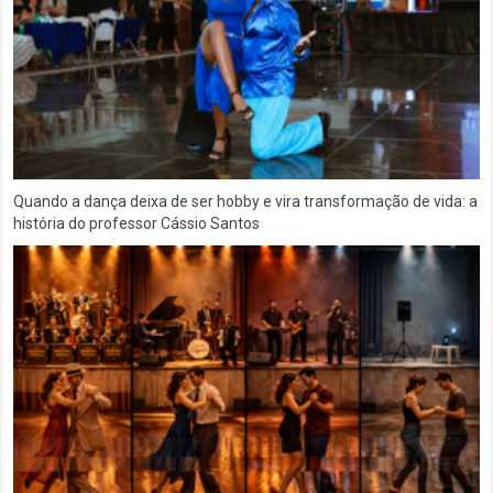
Quando a dança deixa de ser hobby e vira transformação de vida: a
história do professor Cássio Santos