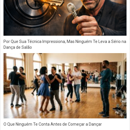
Por Que Sua Técnica Impressiona, Mas Ninguém Te Leva a Sério na
Dança de Salão
O Que Ninguém Te Conta Antes de Começar a Dançar