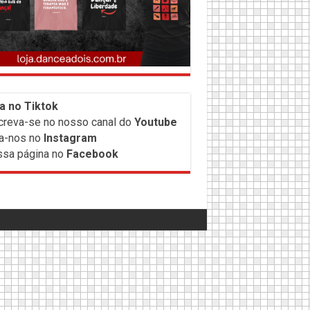
a no Tiktok
creva-
se no nosso canal do
Youtube
a-nos no
Instagram
sa página no
Facebook