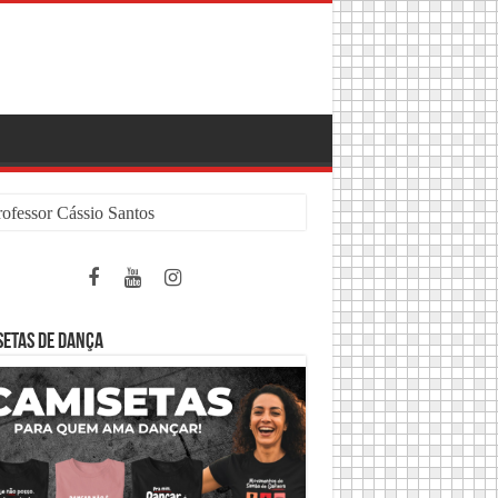
rofessor Cássio Santos
SETAS DE DANÇA