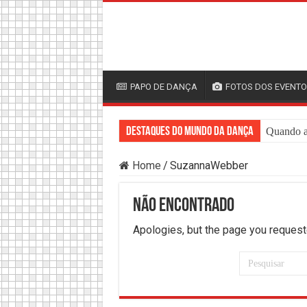
PAPO DE DANÇA
FOTOS DOS EVENT
Destaques do mundo da Dança
Quando a 
Home
/
SuzannaWebber
Não encontrado
Apologies, but the page you request