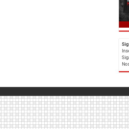
Sig
Ins
Sig
Nos