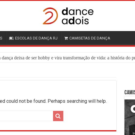
OS
ESCOLAS DE DANÇA RJ
CAMISETAS DE DANÇA
dança deixa de ser hobby e vira transformação de vida: a história do p
CAMI
ed could not be found. Perhaps searching will help.