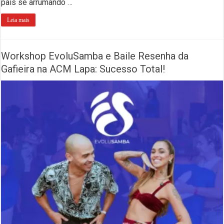
pais se arrumando …
Leia mais
Workshop EvoluSamba e Baile Resenha da
Gafieira na ACM Lapa: Sucesso Total!