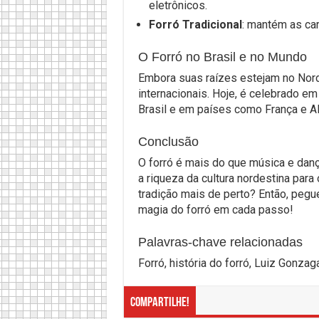
eletrônicos.
Forró Tradicional
: mantém as car
O Forró no Brasil e no Mundo
Embora suas raízes estejam no Norde
internacionais. Hoje, é celebrado em
Brasil e em países como França e A
Conclusão
O forró é mais do que música e danç
a riqueza da cultura nordestina par
tradição mais de perto? Então, pegue 
magia do forró em cada passo!
Palavras-chave relacionadas
Forró, história do forró, Luiz Gonzaga
Compartilhe!