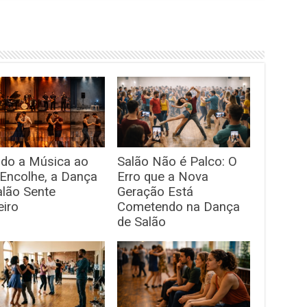
do a Música ao
Salão Não é Palco: O
 Encolhe, a Dança
Erro que a Nova
alão Sente
Geração Está
eiro
Cometendo na Dança
de Salão