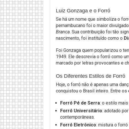
Luiz Gonzaga e o Forró
Se há um nome que simboliza o for
pernambucano foi o maior divulgado
Branca
. Sua contribuição foi tão sig
nascimento, foi instituído como o
Di
Foi Gonzaga quem popularizou o ter
1949. Ele descrevia o forró como um
marcado por letras provocantes e ch
Os Diferentes Estilos de Forró
Hoje, o forró não é apenas uma danç
conquistou o Brasil inteiro. Entre os
Forró Pé de Serra
: o estilo mais
Forró Universitário
: adotado por
contemporâneas.
Forró Eletrônico
: mistura o forr