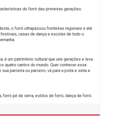
acterísticas do forró das primeiras gerações.
ste, o forró ultrapassou fronteiras regionais e até
 festivais, casas de dança e escolas de todo o
lemanha.
a; é um patrimônio cultural que une gerações e leva
a os quatro cantos do mundo. Quer conhecer essa
sua parceira ou parceiro, vá para a pista e sinta a
, forró pé de serra, estilos de forró, dança de forró.