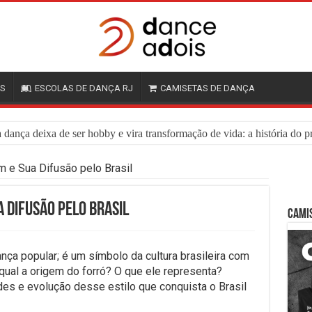
OS
ESCOLAS DE DANÇA RJ
CAMISETAS DE DANÇA
dança deixa de ser hobby e vira transformação de vida: a história do p
em e Sua Difusão pelo Brasil
a Difusão pelo Brasil
CAMI
ça popular; é um símbolo da cultura brasileira com
ual a origem do forró? O que ele representa?
ades e evolução desse estilo que conquista o Brasil