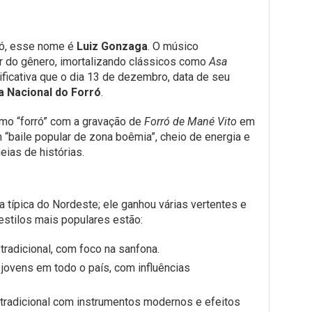
ró, esse nome é
Luiz Gonzaga
. O músico
r do gênero, imortalizando clássicos como
Asa
nificativa que o dia 13 de dezembro, data de seu
a Nacional do Forró
.
mo “forró” com a gravação de
Forró de Mané Vito
em
 “baile popular de zona boêmia”, cheio de energia e
eias de histórias.
a típica do Nordeste; ele ganhou várias vertentes e
 estilos mais populares estão:
 tradicional, com foco na sanfona.
 jovens em todo o país, com influências
ó tradicional com instrumentos modernos e efeitos