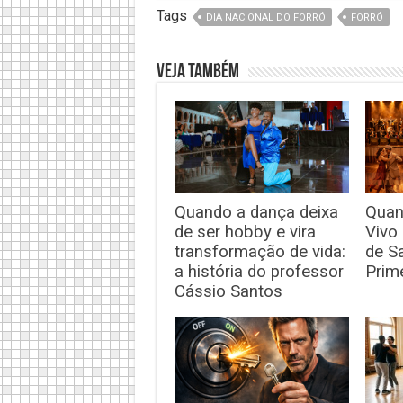
Tags
DIA NACIONAL DO FORRÓ
FORRÓ
Veja também
Quando a dança deixa
Quan
de ser hobby e vira
Vivo
transformação de vida:
de S
a história do professor
Prim
Cássio Santos