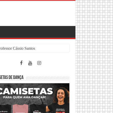
rofessor Cássio Santos
SETAS DE DANÇA