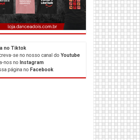
a no Tiktok
creva-
se no nosso canal do
Youtube
a-nos no
Instagram
sa página no
Facebook