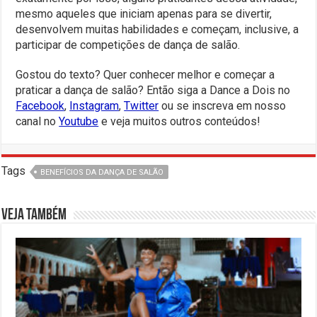
mesmo aqueles que iniciam apenas para se divertir,
desenvolvem muitas habilidades e começam, inclusive, a
participar de competições de dança de salão.
Gostou do texto? Quer conhecer melhor e começar a
praticar a dança de salão? Então siga a Dance a Dois no
Facebook
,
Instagram
,
Twitter
ou se inscreva em nosso
canal no
Youtube
e veja muitos outros conteúdos!
Tags
BENEFÍCIOS DA DANÇA DE SALÃO
Veja também