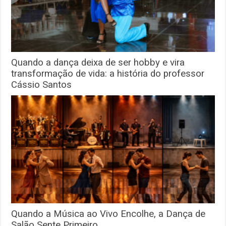
Quando a dança deixa de ser hobby e vira
transformação de vida: a história do professor
Cássio Santos
Quando a Música ao Vivo Encolhe, a Dança de
Salão Sente Primeiro