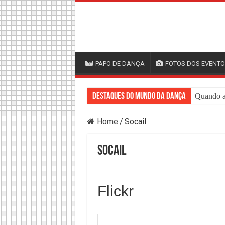
PAPO DE DANÇA
FOTOS DOS EVENT
Destaques do mundo da Dança
Quando a 
Home
/
Socail
Socail
Flickr