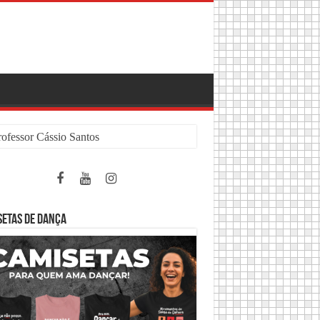
rofessor Cássio Santos
SETAS DE DANÇA