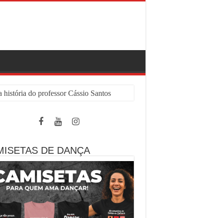
 história do professor Cássio Santos
MISETAS DE DANÇA