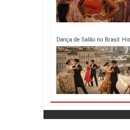
Dança de Salão no Brasil: Hi