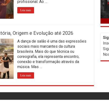
profissional. Ao …
Leia mais
stória, Origem e Evolução até 2026
Sig
A dança de salão é uma das expressões
Ins
sociais mais marcantes da cultura
Sig
brasileira. Mais do que técnica ou
Nos
coreografia, ela representa encontro,
conexão e transformação através da
música. Mas …
Leia mais