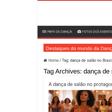
PAPO DE DANÇA
FOTOS DOS EVENT
Destaques do mundo da Dan
Home
/
Tag:
dança de salão no Brasi
Tag Archives:
dança de 
A dança de salão no protago