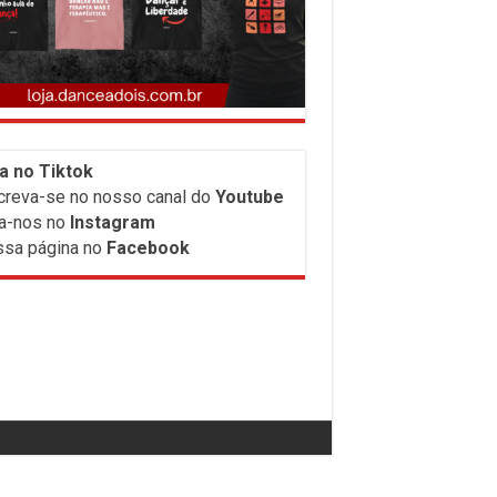
a no Tiktok
creva-
se no nosso canal do
Youtube
a-nos no
Instagram
sa página no
Facebook