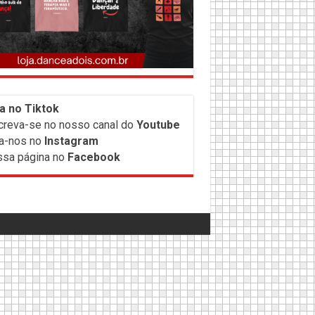
a no Tiktok
creva-
se no nosso canal do
Youtube
a-nos no
Instagram
sa página no
Facebook