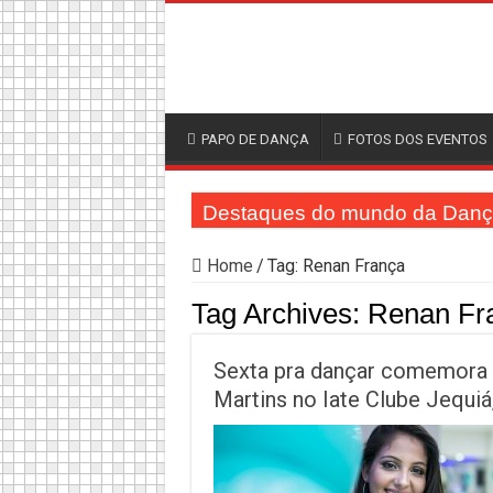
PAPO DE DANÇA
FOTOS DOS EVENTOS
Destaques do mundo da Dan
Home
/
Tag:
Renan França
Tag Archives:
Renan Fr
Sexta pra dançar comemora 
Martins no Iate Clube Jequiá