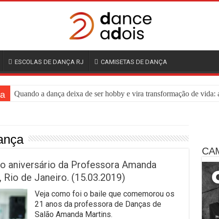
ESCOLAS DE DANÇA RJ
CAMISETAS DE DANÇA
ça
Quando a dança deixa de ser hobby e vira transformação de vida: a
ança
CA
o aniversário da Professora Amanda
, Rio de Janeiro. (15.03.2019)
Veja como foi o baile que comemorou os
21 anos da professora de Danças de
Salão Amanda Martins.