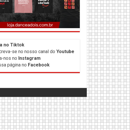
a no Tiktok
creva-
se no nosso canal do
Youtube
a-nos no
Instagram
sa página no
Facebook