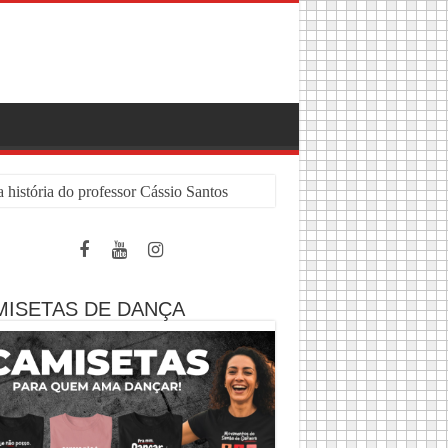
 história do professor Cássio Santos
MISETAS DE DANÇA