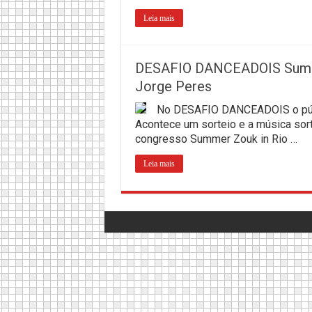
Leia mais
DESAFIO DANCEADOIS Summe
Jorge Peres
No DESAFIO DANCEADOIS o públ
Acontece um sorteio e a música sor
congresso Summer Zouk in Rio …
Leia mais