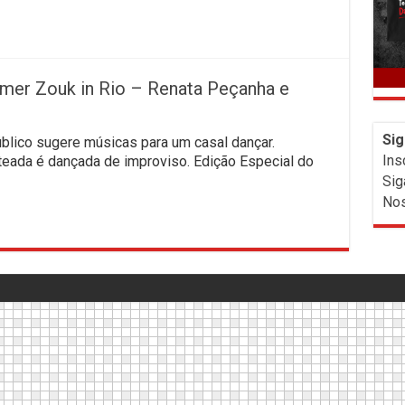
r Zouk in Rio – Renata Peçanha e
Sig
ico sugere músicas para um casal dançar.
Ins
teada é dançada de improviso. Edição Especial do
Sig
Nos