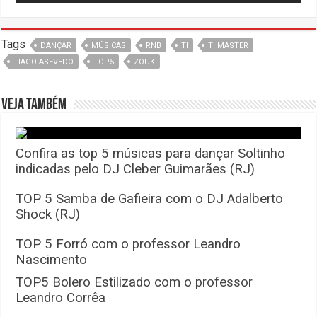
Tags
DANÇAR
MÚSICAS
RNB
TI
TI MASTER
TIAGO ASEVEDO
TOP5
ZOUK
Veja também
Confira as top 5 músicas para dançar Soltinho
indicadas pelo DJ Cleber Guimarães (RJ)
TOP 5 Samba de Gafieira com o DJ Adalberto
Shock (RJ)
TOP 5 Forró com o professor Leandro
Nascimento
TOP5 Bolero Estilizado com o professor
Leandro Corrêa