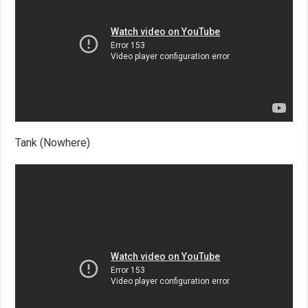
Tank (Nowhere)