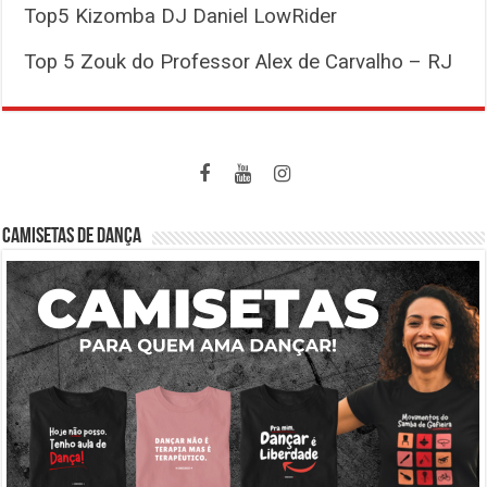
Top5 Kizomba DJ Daniel LowRider
Top 5 Zouk do Professor Alex de Carvalho – RJ
CAMISETAS DE DANÇA